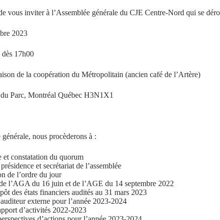
vous inviter à l’Assemblée générale du CJE Centre-Nord qui se déroul
bre 2023
 dès 17h00
son de la coopération du Métropolitain (ancien café de l’Artère)
 du Parc, Montréal Québec H3N1X1
 générale, nous procèderons à :
 et constatation du quorum
présidence et secrétariat de l’assemblée
on de l’ordre du jour
de l’AGA du 16 juin et de l’AGE du 14 septembre 2022
épôt des états financiers audités au 31 mars 2023
auditeur externe pour l’année 2023-2024
apport d’activités 2022-2023
perspectives d’actions pour l’année 2023-2024