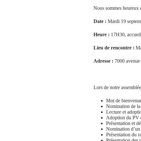
Nous sommes heureux de 
Date :
Mardi 19 septem
Heure :
17H30, accueil
Lieu de rencontre :
Mai
Adresse :
7000 avenue
Lors de notre assemblée
Mot de bienvenue
Nomination de la 
Lecture et adopti
Adoption du PV 
Présentation et d
Nomination d’un 
Présentation du r
Présentation des 