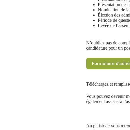
Présentation des 
Nomination de la 
Élection des admi
Période de quest
Levée de l’assem
N’oubliez pas de complé
candidature pour un post
Formulaire d’adhé
Téléchargez et rempliss
Vous pouvez devenir me
également assister à l’
Au plaisir de vous retro