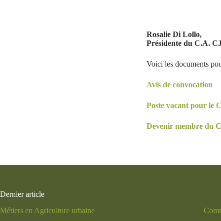
Rosalie Di Lollo,
Présidente du C.A. C
Voici les documents po
Avis de convocation
Poste vacant pour le 
Devenir membre du 
Dernier article
Métiers en Agriculture urbaine
Comme