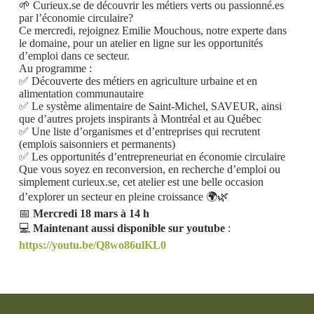
🌱 Curieux.se de découvrir les métiers verts ou passionné.es
par l’économie circulaire?
Ce mercredi, rejoignez Emilie Mouchous, notre experte dans
le domaine, pour un atelier en ligne sur les opportunités
d’emploi dans ce secteur.
Au programme :
✅ Découverte des métiers en agriculture urbaine et en
alimentation communautaire
✅ Le système alimentaire de Saint-Michel, SAVEUR, ainsi
que d’autres projets inspirants à Montréal et au Québec
✅ Une liste d’organismes et d’entreprises qui recrutent
(emplois saisonniers et permanents)
✅ Les opportunités d’entrepreneuriat en économie circulaire
Que vous soyez en reconversion, en recherche d’emploi ou
simplement curieux.se, cet atelier est une belle occasion
d’explorer un secteur en pleine croissance 🌍🌿
📅
Mercredi 18 mars à 14 h
💻
Maintenant aussi disponible
sur youtube
:
https://youtu.be/Q8wo86ulKL0