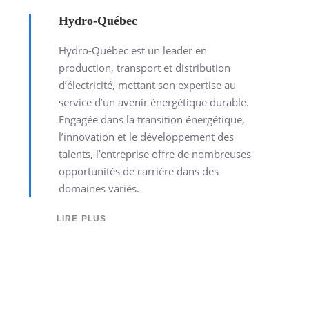
Hydro-Québec
Hydro-Québec est un leader en
production, transport et distribution
d’électricité, mettant son expertise au
service d’un avenir énergétique durable.
Engagée dans la transition énergétique,
l’innovation et le développement des
talents, l’entreprise offre de nombreuses
opportunités de carrière dans des
domaines variés.
LIRE PLUS