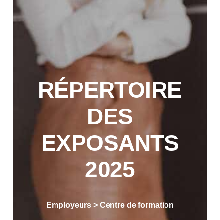
RÉPERTOIRE
DES
EXPOSANTS
2025
Employeurs > Centre de formation