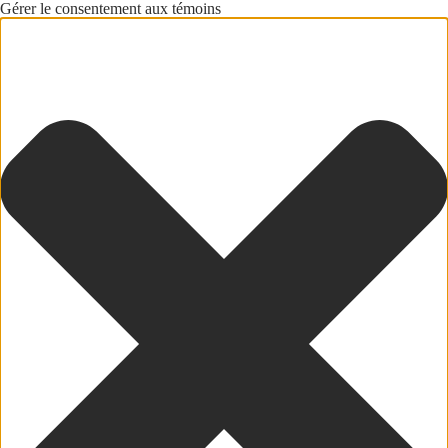
Gérer le consentement aux témoins